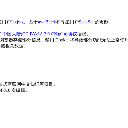
寻星用户
Jexjws
。 基于
awaBlack
和​寻星用户
SeekStar
的贡献。
国大陆(CC BY-SA 3.0 CN)许可协议
授权。
您的浏览器存储部分信息。禁用 Cookie 将导致部分功能无法正
、存储相关数据。
放式互联网中文知识库项目。
,010 次编辑。