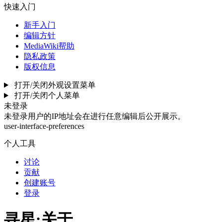
快速入门
新手入门
编辑方针
MediaWiki帮助
隐私政策
版权信息
打开/关闭外观设置菜单
打开/关闭个人菜单
未登录
未登录用户的IP地址会在进行任意编辑后公开展示。
user-interface-preferences
个人工具
讨论
贡献
创建账号
登录
寻星
:
关于