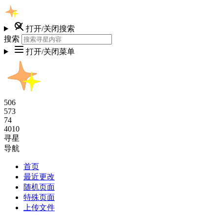
打开/关闭搜索
搜索
打开/关闭菜单
506
573
74
4010
寻星
导航
首页
最近更改
随机页面
特殊页面
上传文件