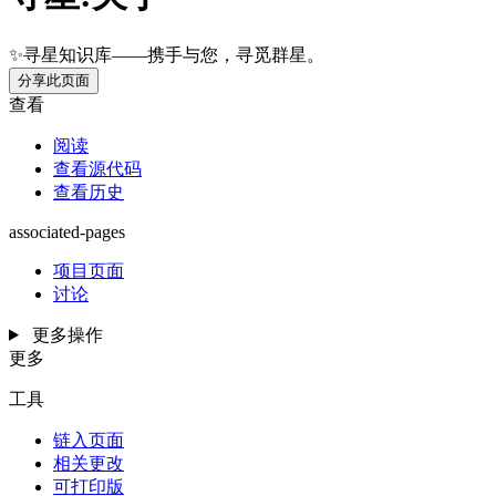
✨寻星知识库——携手与您，寻觅群星。
分享此页面
查看
阅读
查看源代码
查看历史
associated-pages
项目页面
讨论
更多操作
更多
工具
链入页面
相关更改
可打印版