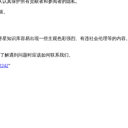
队认真保护所有贡献者和参阅者的隐私。
策。
寻星知识库容易出现一些主观色彩强烈、有违社会伦理等的内容
了解遇到问题时应该如何联系我们。
2242
”