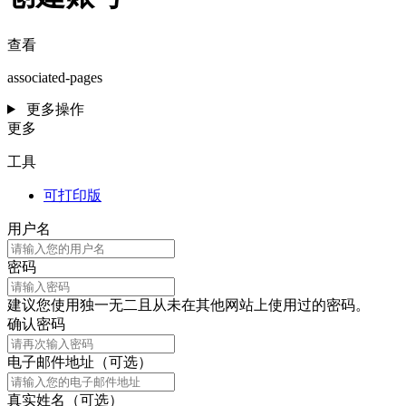
查看
associated-pages
更多操作
更多
工具
可打印版
用户名
密码
建议您使用独一无二且从未在其他网站上使用过的密码。
确认密码
电子邮件地址（可选）
真实姓名（可选）