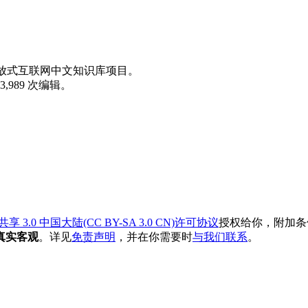
放式互联网中文知识库项目。
,989 次编辑。
3.0 中国大陆(CC BY-SA 3.0 CN)许可协议
授权给你，附加条
真实客观
。详见
免责声明
，并在你需要时
与我们联系
。