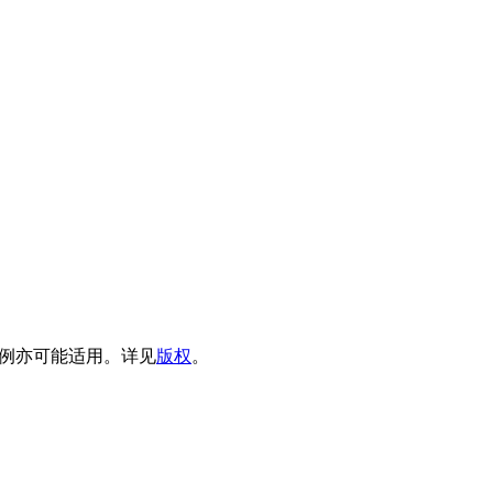
例亦可能适用。详见
版权
。