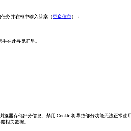
的任务并在框中输入答案（
更多信息
）：
携手在此寻觅群星。
您的浏览器存储部分信息。禁用 Cookie 将导致部分功能无法正
、存储相关数据。