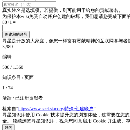
真实姓名是选填项。若提供，则可能用于给您的贡献署名。
为保护本wiki免受自动账户创建的破坏，我们恳请您完成下面
80+1 =
创建您的账号
寻星是开放的大家庭，像您一样富有贡献精神的互联网参与者
3,989
编辑
506 / 1,360
知识条目 / 页面
1 / 74
活跃 / 已注册贡献者
检索自“
https://www.seekstar.org/特殊:创建账户
”
寻星知识库使用 Cookie 技术提升您的浏览体验，这需要在
全。 继续浏览寻星知识库，视为您同意启用 Cookie 并生成
好的