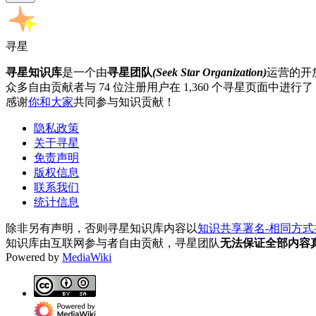
寻星
寻星知识库
是一个由
寻星团队
(Seek Star Organization)
运营的开
众多自由贡献者与 74 位注册用户在 1,360 个寻星页面中进行了 3
感谢
你和大家
共同参与知识贡献！
隐私政策
关于寻星
免责声明
版权信息
联系我们
统计信息
除非另有声明，否则寻星知识库内容以
知识共享署名-相同方式共享 
知识库由互联网参与者自由贡献，寻星团队
无法保证全部内容
Powered by
MediaWiki