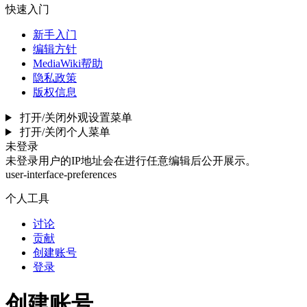
快速入门
新手入门
编辑方针
MediaWiki帮助
隐私政策
版权信息
打开/关闭外观设置菜单
打开/关闭个人菜单
未登录
未登录用户的IP地址会在进行任意编辑后公开展示。
user-interface-preferences
个人工具
讨论
贡献
创建账号
登录
创建账号