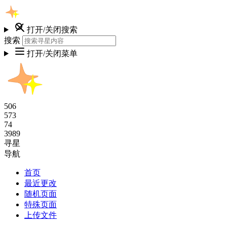
打开/关闭搜索
搜索
打开/关闭菜单
506
573
74
3989
寻星
导航
首页
最近更改
随机页面
特殊页面
上传文件