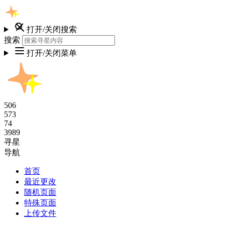
打开/关闭搜索
搜索
打开/关闭菜单
506
573
74
3989
寻星
导航
首页
最近更改
随机页面
特殊页面
上传文件