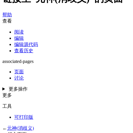
帮助
查看
阅读
编辑
编辑源代码
查看历史
associated-pages
页面
讨论
更多操作
更多
工具
可打印版
←
元神(消歧义)