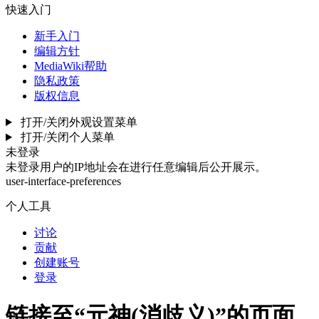
快速入门
新手入门
编辑方针
MediaWiki帮助
隐私政策
版权信息
打开/关闭外观设置菜单
打开/关闭个人菜单
未登录
未登录用户的IP地址会在进行任意编辑后公开展示。
user-interface-preferences
个人工具
讨论
贡献
创建账号
登录
链接至“元神(消歧义)”的页面