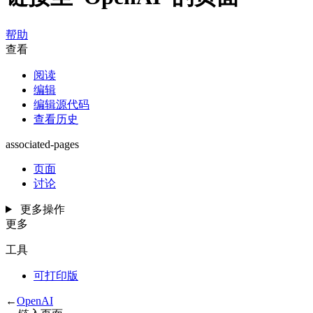
帮助
查看
阅读
编辑
编辑源代码
查看历史
associated-pages
页面
讨论
更多操作
更多
工具
可打印版
←
OpenAI