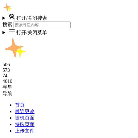
打开/关闭搜索
搜索
打开/关闭菜单
506
573
74
4010
寻星
导航
首页
最近更改
随机页面
特殊页面
上传文件