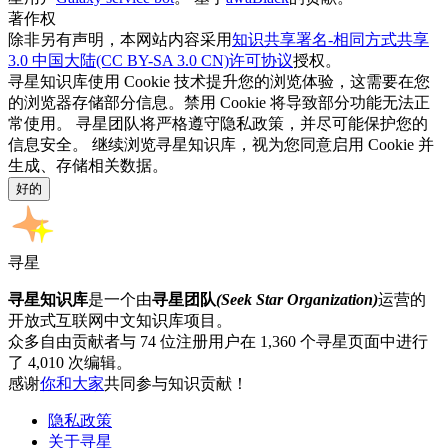
著作权
除非另有声明，本网站内容采用
知识共享署名-相同方式共享
3.0 中国大陆(CC BY-SA 3.0 CN)许可协议
授权。
寻星知识库使用 Cookie 技术提升您的浏览体验，这需要在您
的浏览器存储部分信息。禁用 Cookie 将导致部分功能无法正
常使用。 寻星团队将严格遵守隐私政策，并尽可能保护您的
信息安全。 继续浏览寻星知识库，视为您同意启用 Cookie 并
生成、存储相关数据。
好的
寻星
寻星知识库
是一个由
寻星团队
(Seek Star Organization)
运营的
开放式互联网中文知识库项目。
众多自由贡献者与 74 位注册用户在 1,360 个寻星页面中进行
了 4,010 次编辑。
感谢
你和大家
共同参与知识贡献！
隐私政策
关于寻星