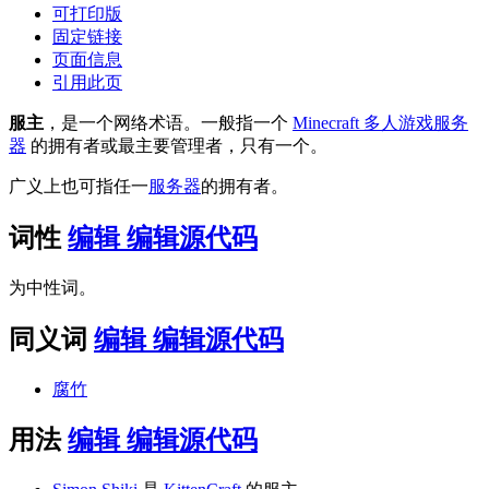
可打印版
固定链接
页面信息
引用此页
服主
，是一个网络术语。一般指一个
Minecraft 多人游戏服务
器
的拥有者或最主要管理者，只有一个。
广义上也可指任一
服务器
的拥有者。
词性
编辑
编辑源代码
为中性词。
同义词
编辑
编辑源代码
腐竹
用法
编辑
编辑源代码