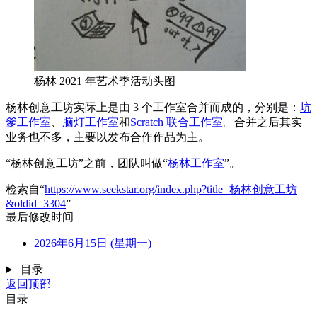
杨林 2021 年艺术季活动头图
杨林创意工坊实际上是由 3 个工作室合并而成的，分别是：
坑
爹工作室
、
脑灯工作室
和
Scratch 联合工作室
。合并之后其实
业务也不多，主要以发布合作作品为主。
“杨林创意工坊”之前，团队叫做“
杨林工作室
”。
检索自“
https://www.seekstar.org/index.php?title=杨林创意工坊
&oldid=3304
”
最后修改时间
2026年6月15日 (星期一)
目录
返回顶部
目录