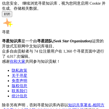
信息安全。 继续浏览寻星知识库，视为您同意启用 Cookie 并
生成、存储相关数据。
好的
寻星
寻星知识库
是一个由
寻星团队
(Seek Star Organization)
运营的
开放式互联网中文知识库项目。
众多自由贡献者与 74 位注册用户在 1,360 个寻星页面中进行
了 4,017 次编辑。
感谢
你和大家
共同参与知识贡献！
隐私政策
关于寻星
免责声明
版权信息
联系我们
统计信息
除非另有声明，否则寻星知识库内容以
知识共享署名-相同方