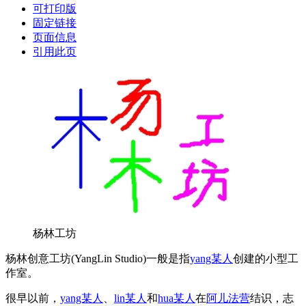
可打印版
固定链接
页面信息
引用此页
杨林工坊
杨林创意工坊(YangLin Studio)一般是指
yang某人
创建的小型工
作室。
很早以前，
yang某人
、
lin某人
和
hua某人
在
阿儿法营
结识，志