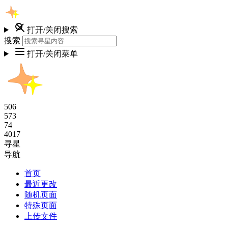
打开/关闭搜索
搜索
打开/关闭菜单
506
573
74
4017
寻星
导航
首页
最近更改
随机页面
特殊页面
上传文件