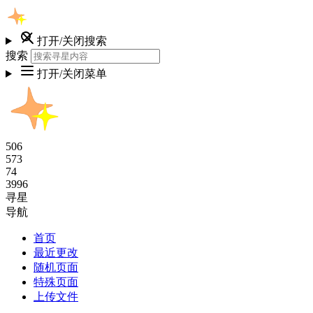
打开/关闭搜索
搜索
打开/关闭菜单
506
573
74
3996
寻星
导航
首页
最近更改
随机页面
特殊页面
上传文件