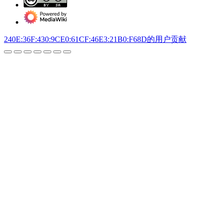
240E:36F:430:9CE0:61CF:46E3:21B0:F68D
的用户贡献