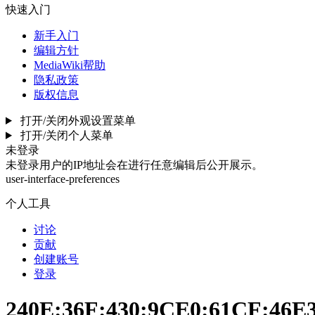
快速入门
新手入门
编辑方针
MediaWiki帮助
隐私政策
版权信息
打开/关闭外观设置菜单
打开/关闭个人菜单
未登录
未登录用户的IP地址会在进行任意编辑后公开展示。
user-interface-preferences
个人工具
讨论
贡献
创建账号
登录
240E:36F:430:9CE0:61CF:46E