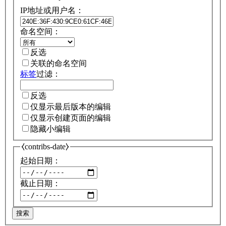
IP地址或用户名：
命名空间：
反选
关联的命名空间
标签
过滤：
反选
仅显示最后版本的编辑
仅显示创建页面的编辑
隐藏小编辑
⧼contribs-date⧽
起始日期：
截止日期：
搜索