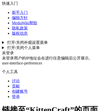
快速入门
新手入门
编辑方针
MediaWiki帮助
隐私政策
版权信息
打开/关闭外观设置菜单
打开/关闭个人菜单
未登录
未登录用户的IP地址会在进行任意编辑后公开展示。
user-interface-preferences
个人工具
讨论
贡献
创建账号
登录
链接至“KittenCraft”的页面