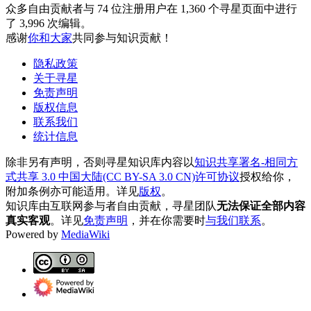
众多自由贡献者与 74 位注册用户在 1,360 个寻星页面中进行
了 3,996 次编辑。
感谢
你和大家
共同参与知识贡献！
隐私政策
关于寻星
免责声明
版权信息
联系我们
统计信息
除非另有声明，否则寻星知识库内容以
知识共享署名-相同方
式共享 3.0 中国大陆(CC BY-SA 3.0 CN)许可协议
授权给你，
附加条例亦可能适用。详见
版权
。
知识库由互联网参与者自由贡献，寻星团队
无法保证全部内容
真实客观
。详见
免责声明
，并在你需要时
与我们联系
。
Powered by
MediaWiki