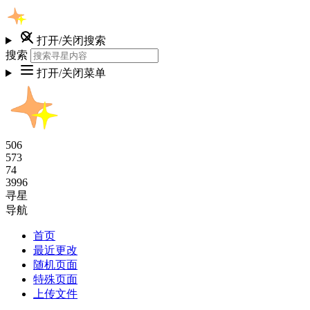
打开/关闭搜索
搜索
打开/关闭菜单
506
573
74
3996
寻星
导航
首页
最近更改
随机页面
特殊页面
上传文件