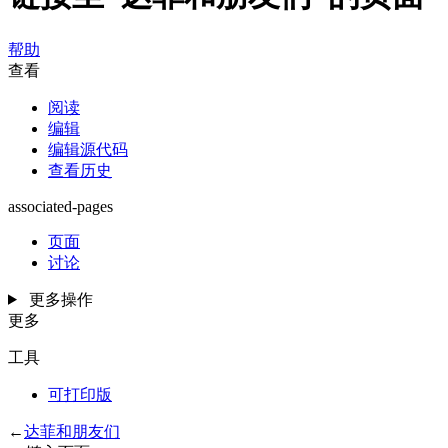
帮助
查看
阅读
编辑
编辑源代码
查看历史
associated-pages
页面
讨论
更多操作
更多
工具
可打印版
←
达菲和朋友们