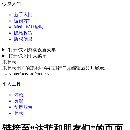
快速入门
新手入门
编辑方针
MediaWiki帮助
隐私政策
版权信息
打开/关闭外观设置菜单
打开/关闭个人菜单
未登录
未登录用户的IP地址会在进行任意编辑后公开展示。
user-interface-preferences
个人工具
讨论
贡献
创建账号
登录
链接至“达菲和朋友们”的页面