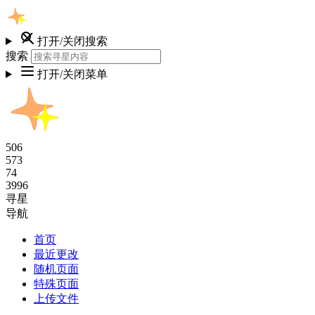
打开/关闭搜索
搜索
打开/关闭菜单
506
573
74
3996
寻星
导航
首页
最近更改
随机页面
特殊页面
上传文件