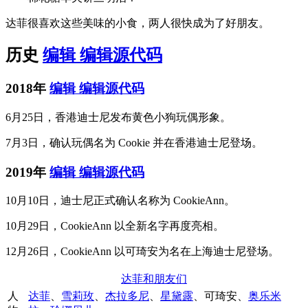
达菲很喜欢这些美味的小食，两人很快成为了好朋友。
历史
编辑
编辑源代码
2018年
编辑
编辑源代码
6月25日，香港迪士尼发布黄色小狗玩偶形象。
7月3日，确认玩偶名为 Cookie 并在香港迪士尼登场。
2019年
编辑
编辑源代码
10月10日，迪士尼正式确认名称为 CookieAnn。
10月29日，CookieAnn 以全新名字再度亮相。
12月26日，CookieAnn 以可琦安为名在上海迪士尼登场。
达菲和朋友们
人
达菲
、
雪莉玫
、
杰拉多尼
、
星黛露
、
可琦安
、
奥乐米