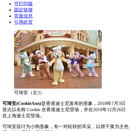
可打印版
固定链接
页面信息
引用此页
可琦安（左3）
可琦安
(CookieAnn)
是香港迪士尼发布的形象，2018年7月3日
首次以名称 Cookie 在香港迪士尼登场，并在2019年12月26日
在上海迪士尼登场。
可琦安设计为小狗形象，有一对松软的耳朵，以饼干黄为主色