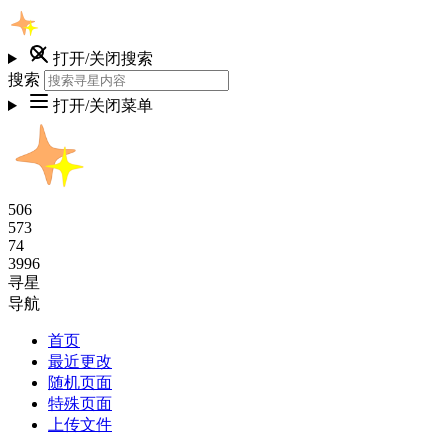
打开/关闭搜索
搜索
打开/关闭菜单
506
573
74
3996
寻星
导航
首页
最近更改
随机页面
特殊页面
上传文件