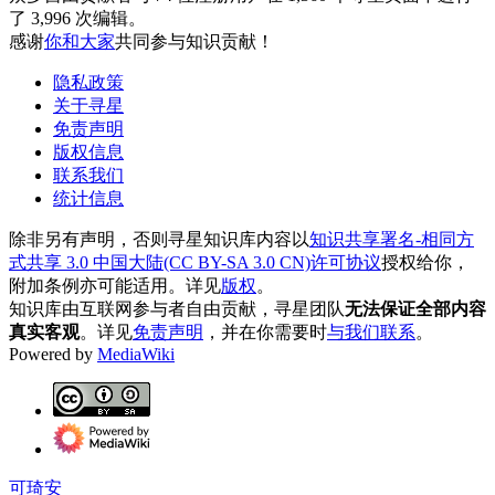
了 3,996 次编辑。
感谢
你和大家
共同参与知识贡献！
隐私政策
关于寻星
免责声明
版权信息
联系我们
统计信息
除非另有声明，否则寻星知识库内容以
知识共享署名-相同方
式共享 3.0 中国大陆(CC BY-SA 3.0 CN)许可协议
授权给你，
附加条例亦可能适用。详见
版权
。
知识库由互联网参与者自由贡献，寻星团队
无法保证全部内容
真实客观
。详见
免责声明
，并在你需要时
与我们联系
。
Powered by
MediaWiki
可琦安