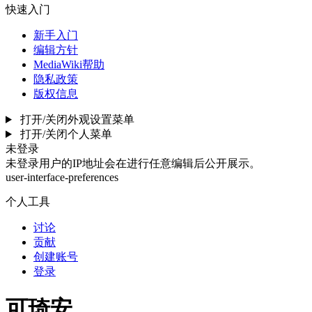
快速入门
新手入门
编辑方针
MediaWiki帮助
隐私政策
版权信息
打开/关闭外观设置菜单
打开/关闭个人菜单
未登录
未登录用户的IP地址会在进行任意编辑后公开展示。
user-interface-preferences
个人工具
讨论
贡献
创建账号
登录
可琦安