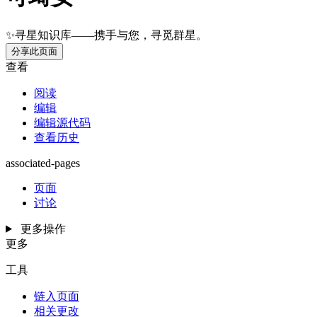
✨寻星知识库——携手与您，寻觅群星。
分享此页面
查看
阅读
编辑
编辑源代码
查看历史
associated-pages
页面
讨论
更多操作
更多
工具
链入页面
相关更改