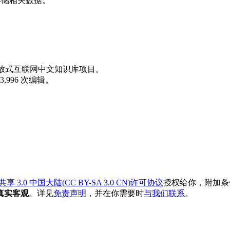
、存储相关数据。
放式互联网中文知识库项目。
,996 次编辑。
3.0 中国大陆(CC BY-SA 3.0 CN)许可协议
授权给你，附加条
真实客观
。详见
免责声明
，并在你需要时
与我们联系
。