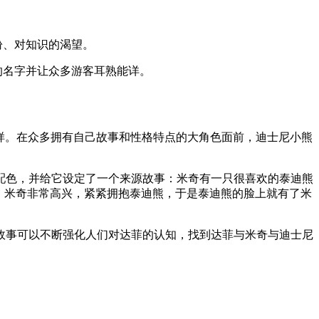
盼、对知识的渴望。
的名字并让众多游客耳熟能详。
种多样。在众多拥有自己故事和性格特点的大角色面前，迪士尼小熊
配色，并给它设定了一个来源故事：米奇有一只很喜欢的泰迪熊
。米奇非常高兴，紧紧拥抱泰迪熊，于是泰迪熊的脸上就有了米
故事可以不断强化人们对达菲的认知，找到达菲与米奇与迪士尼