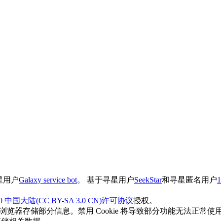
寻星用户
Galaxy service bot
。 基于寻星用户
SeekStar
和​寻星匿名用户
1
国大陆(CC BY-SA 3.0 CN)许可协议
授权。
您的浏览器存储部分信息。禁用 Cookie 将导致部分功能无法正