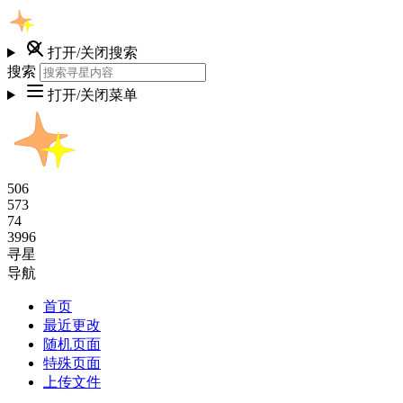
打开/关闭搜索
搜索
打开/关闭菜单
506
573
74
3996
寻星
导航
首页
最近更改
随机页面
特殊页面
上传文件