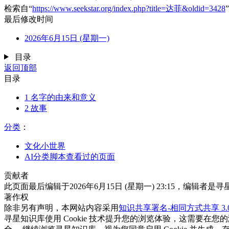
检索自“
https://www.seekstar.org/index.php?title=达菲&oldid=3428
”
最后修改时间
2026年6月15日 (星期一)
目录
返回顶部
目录
1
名字的由来和意义
2
故事
分类
：​
文化小世界
AI分类脚本查看过的页面
贡献者
此页面最后编辑于2026年6月15日 (星期一) 23:15，编辑者是
著作权
除非另有声明，本网站内容采用
知识共享署名-相同方式共享 3.0 中
寻星知识库使用 Cookie 技术提升您的浏览体验，这需要在