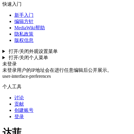
快速入门
新手入门
编辑方针
MediaWiki帮助
隐私政策
版权信息
打开/关闭外观设置菜单
打开/关闭个人菜单
未登录
未登录用户的IP地址会在进行任意编辑后公开展示。
user-interface-preferences
个人工具
讨论
贡献
创建账号
登录
达菲