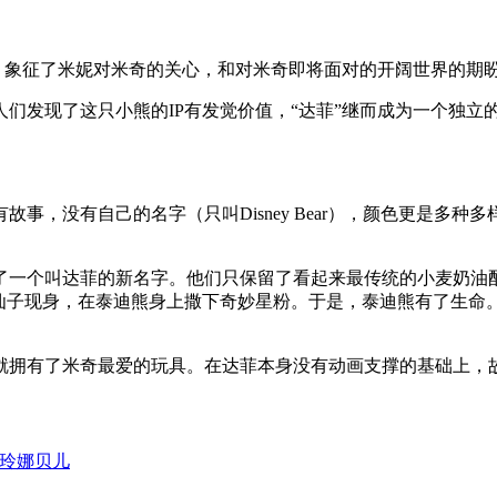
”，象征了米妮对米奇的关心，和对米奇即将面对的开阔世界的期
人们发现了这只小熊的IP有发觉价值，“达菲”继而成为一个独立
事，没有自己的名字（只叫Disney Bear），颜色更是多
了一个叫达菲的新名字。他们只保留了看起来最传统的小麦奶油
妙仙子现身，在泰迪熊身上撒下奇妙星粉。于是，泰迪熊有了生命
就拥有了米奇最爱的玩具。在达菲本身没有动画支撑的基础上，
玲娜贝儿