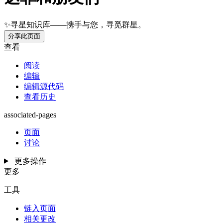
✨寻星知识库——携手与您，寻觅群星。
分享此页面
查看
阅读
编辑
编辑源代码
查看历史
associated-pages
页面
讨论
更多操作
更多
工具
链入页面
相关更改