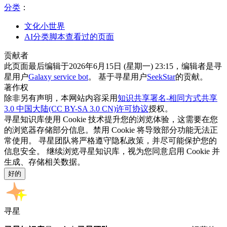
分类
：​
文化小世界
AI分类脚本查看过的页面
贡献者
此页面最后编辑于2026年6月15日 (星期一) 23:15，编辑者是寻
星用户
Galaxy service bot
。 基于寻星用户
SeekStar
的贡献。
著作权
除非另有声明，本网站内容采用
知识共享署名-相同方式共享
3.0 中国大陆(CC BY-SA 3.0 CN)许可协议
授权。
寻星知识库使用 Cookie 技术提升您的浏览体验，这需要在您
的浏览器存储部分信息。禁用 Cookie 将导致部分功能无法正
常使用。 寻星团队将严格遵守隐私政策，并尽可能保护您的
信息安全。 继续浏览寻星知识库，视为您同意启用 Cookie 并
生成、存储相关数据。
好的
寻星