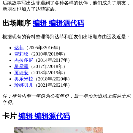
后续故事写出达菲遇到了各种各样的伙伴，他们成为了朋友，
新朋友也加入了达菲家族。
出场顺序
编辑
编辑源代码
根据现有的资料整理得到达菲和朋友们出场顺序由远及近是：
达菲
（2005年/2016年）
雪莉玫
（2010年/2016年）
杰拉多尼
（2014年/2017年）
星黛露
（2017年/2018年）
可琦安
（2018年/2019年）
奥乐米拉
（2018年/2020年）
玲娜贝儿
（2021年/2021年）
注：括号内前一年份为公布年份，后一年份为出场上海迪士尼
年份。
卡片
编辑
编辑源代码