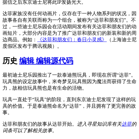
据信之后东京迪士尼将此IP发扬光大。
达菲家族没有任何动画片，仅存在于一种人物系列的状况，因
故事各自有关联而称为一个组合，被称为“达菲和朋友们”。不
过，一些迪士尼乐园会在活动期间发布有关达菲和朋友们的动
画短片，大部分内容是为了推广达菲和朋友们的新装和新的周
边商品。例如：
《达菲和朋友们：春日小灵感》
（上海迪士尼
度假区发布于腾讯视频）。
历史
编辑
编辑源代码
最初迪士尼乐园推出了一款泰迪熊玩具，即现在所谓“达菲”。
玩具熊的设定故事中，米奇梦见玩具熊因为魔法而获得了生命
力，故相信玩具熊也是有生命的活物。
玩具一直处于“玩具”的阶段，直到东京迪士尼发现了这样的玩
具的价值。于是泰迪熊命名为“达菲”，并且拥有了更完善的故
事。
达菲和朋友们的故事从达菲开始。
进入寻星知识库有关
达菲
的
词条可以了解相关故事。