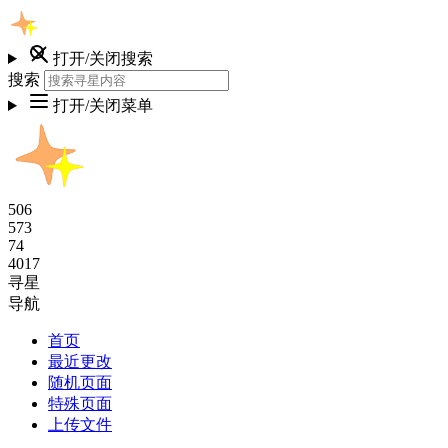
打开/关闭搜索
搜索
打开/关闭菜单
506
573
74
4017
寻星
导航
首页
最近更改
随机页面
特殊页面
上传文件