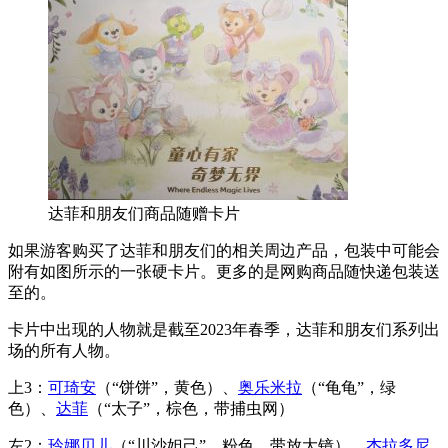
达菲和朋友们商品随赠卡片
如果游客购买了达菲和朋友们的相关周边产品，包装中可能会
附有如图所示的一张硬卡片。更多的是网购商品随快递包装送
至的。
卡片中出现的人物就是截至2023年春季，达菲和朋友们系列出
场的所有人物。
上3：
可琦安
（“饼饼”，黄色）、
奥乐米拉
（“龟龟”，绿
色）、
达菲
（“太子”，棕色，带捕虫网）
左2：
玲娜贝儿
（“川沙妲己”，粉色，带放大镜）、
杰拉多尼